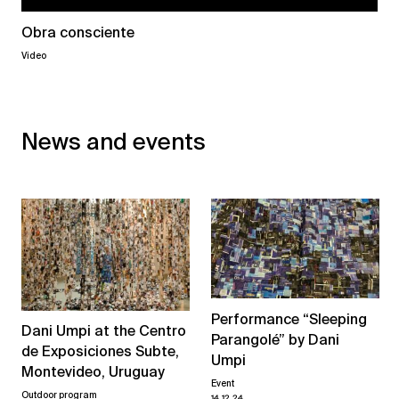
Obra consciente
Video
News and events
Performance “Sleeping
Dani Umpi at the Centro
Parangolé” by Dani
de Exposiciones Subte,
Umpi
Montevideo, Uruguay
Event
Outdoor program
14.12.24