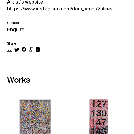
Artist's website
https://www.instagram.com/dani_umpi/?hl=es
Contact
Enquire
Share
Works