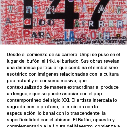
Desde el comienzo de su carrera, Umpi se puso en el
lugar del bufón, el friki, el burlado.
Sus obras revelan
una dinámica particular que combina el simbolismo
esotérico con imágenes relacionadas con la cultura
pop actual y el consumo masivo, que
contextualizado de manera extraordinaria, produce
un lenguaje que se puede asociar con el pop
contemporáneo del siglo XXI.
El artista intercala lo
sagrado con lo profano, la intuición con la
especulación, lo banal con lo trascendente, la
superficialidad con el abismo.
El Bufón, opuesto y
complementario a la figura del Maestro, comienza a