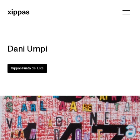
Dani Umpi
Xippas Punta del Este