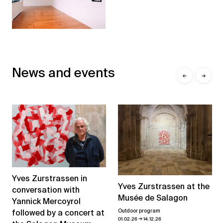
News and events
←
→
Yves Zurstrassen in
Yves Zurstrassen at the
conversation with
Musée de Salagon
Yannick Mercoyrol
Outdoor program
followed by a concert at
→
01.02.26
14.12.26