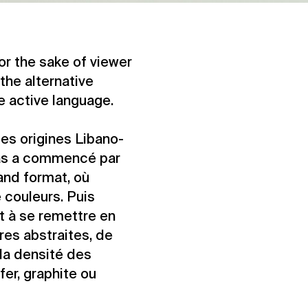
For the sake of viewer
the alternative
he active language.
es origines Libano-
has a commencé par
and format, où
 couleurs. Puis
t à se remettre en
es abstraites, de
 la densité des
fer, graphite ou