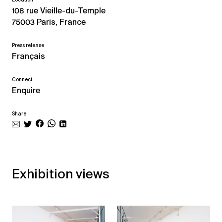
108 rue Vieille-du-Temple
75003 Paris, France
Press release
Français
Connect
Enquire
Share
Exhibition views