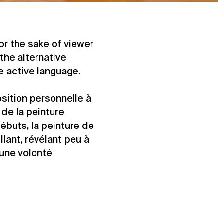
For the sake of viewer
the alternative
he active language.
sition personnelle à
 de la peinture
ébuts, la peinture de
lant, révélant peu à
une volonté