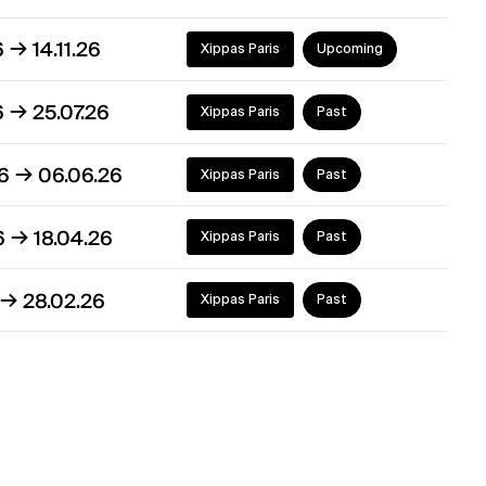
→
6
14.11.26
Xippas Paris
Upcoming
→
6
25.07.26
Xippas Paris
Past
→
26
06.06.26
Xippas Paris
Past
→
26
18.04.26
Xippas Paris
Past
→
28.02.26
Xippas Paris
Past