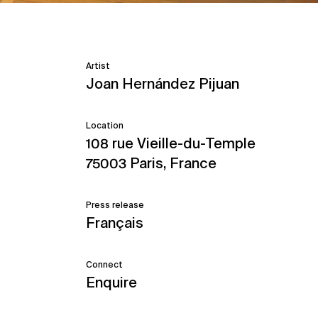
Artist
Joan Hernández Pijuan
Location
108 rue Vieille-du-Temple
75003 Paris, France
Press release
Français
Connect
Enquire