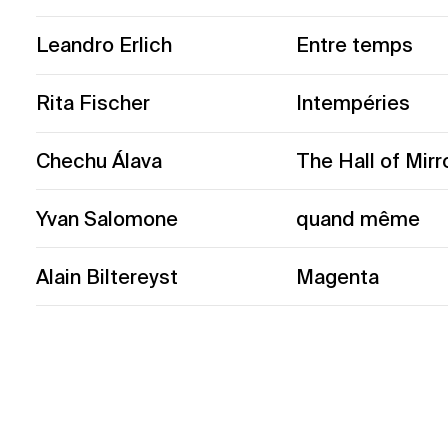
Leandro Erlich
Entre temps
Rita Fischer
Intempéries
Chechu Álava
The Hall of Mirr
Yvan Salomone
quand même
Alain Biltereyst
Magenta