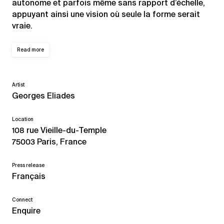
autonome et parfois même sans rapport d’échelle,
appuyant ainsi une vision où seule la forme serait
vraie.
Read more
Artist
Georges Eliades
Location
108 rue Vieille-du-Temple
75003 Paris, France
Press release
Français
Connect
Enquire