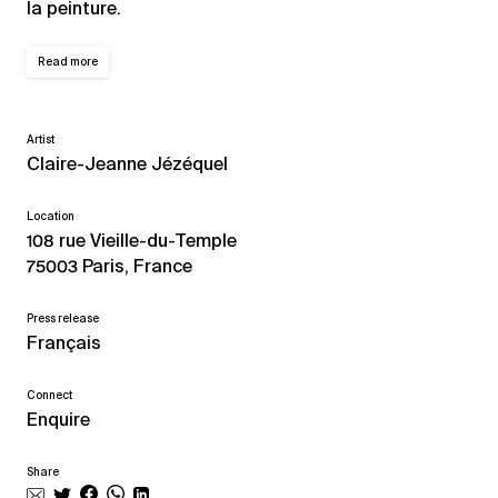
la peinture.
Read more
Artist
Claire-Jeanne Jézéquel
Location
108 rue Vieille-du-Temple
75003 Paris, France
Press release
Français
Connect
Enquire
Share