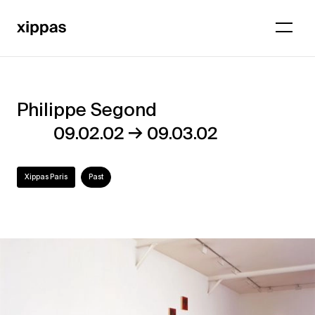
Philippe Segond
Philippe
→
09.02.02
09.03.02
Segond
Xippas Paris
Past